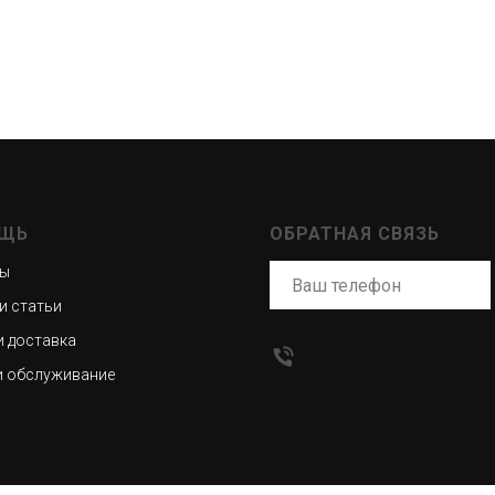
ЩЬ
ОБРАТНАЯ СВЯЗЬ
ты
и статьи
и доставка
и обслуживание