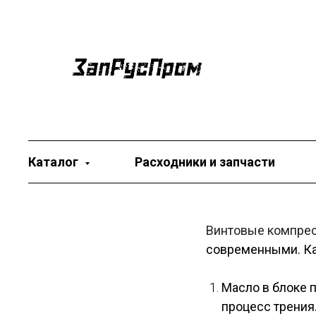
Каталог
Расходники и запчасти
Винтовые компре
современными. К
Масло в блоке 
процесс трения