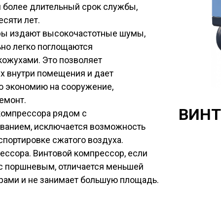
и более длительный срок службы,
сяти лет.
ры издают высокочастотные шумы,
но легко поглощаются
ожухами. Это позволяет
их внутри помещения и дает
ю экономию на сооружение,
емонт.
ВИНТ
компрессора рядом с
ванием, исключается возможность
спортировке сжатого воздуха.
ессора. Винтовой компрессор, если
 с поршневым, отличается меньшей
рами и не занимает большую площадь.