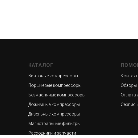
КАТАЛОГ
ПОМО
Винтовые компрессоры
Контак
Поршневые компрессоры
Обзоры 
Безмасляные компрессоры
Оплата 
Дожимные компрессоры
Сервис 
Дизельные компрессоры
Магистральные фильтры
Расходники и запчасти