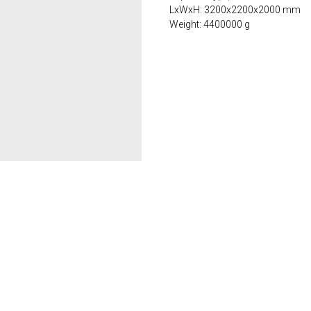
LxWxH: 3200x2200x2000 mm
Weight: 4400000 g