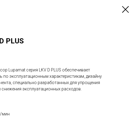
 D PLUS
ор Lupamat серия LKV D PLUS обеспечивает
 по эксплуатационным характеристикам, дизайну
нента, специально разработанных для упрощения
 снижения эксплуатационных расходов.
3/мин