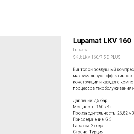
Lupamat LKV 160
Lupamat
SKU:
LKV 160/7,5 D PLUS
Винтовой воздушный компресс
максимальную эффективность
конструкции и каждого компо
процессов техобслуживания и
Давление: 7,5 бар
Мощность: 160 кВт
Производительность: 26,82 м
Присоединение: G 3
Гаратия: 2 года
Страна: Турция