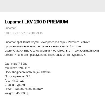
Lupamat LKV 200 D PREMIUM
Lupamat
SKU:
LKV 200/7,5 D PREMIUM
Lupamat предлагает модель компрессоров серии Premium - самых
производительных компрессоров в своём классе. Высокие
эксплуатационные характеристики и максимальная производительность
обеспечит для вас преимущества перед вашими конкурентами.
Давление: 7,5 бар
Мощность: 200 кВт
Производительность: 39,49 м3/мин
Присоединение: G 3
Гаратия: 2 года
Страна: Турция
LxWxH: 3400x2200x2100 mm
Weight: 5450000 g