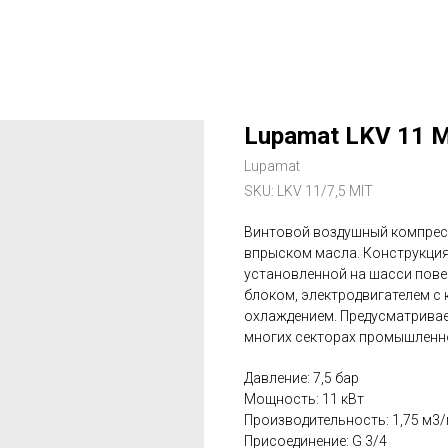
Lupamat LKV 11 
Lupamat
SKU:
LKV 11/7,5 MIT
Винтовой воздушный компресс
впрыском масла. Конструкция
установленной на шасси пове
блоком, электродвигателем с
охлаждением. Предусматривае
многих секторах промышленн
Давление: 7,5 бар
Мощность: 11 кВт
Производительность: 1,75 м3
Присоединение: G 3/4