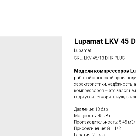
Lupamat LKV 45 
Lupamat
SKU:
LKV 45/13 DHK PLUS
Модели компрессоров Lu
работой и высокой производ
характеристики, надёжность,
компрессоров – это залог не
годы удовлетворять нужды ва
Давление: 13 бар
Мощность: 45 кВт
Производительность: 5,45 м3
Присоединение: G 1 1/2
Гаратия: 2 года