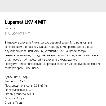
Lupamat LKV 4 MIT
Lupamat
SKU:
LKV 4/7,5 MIT
Винтовой воздушный компрессор Lupamat серия MI с воздушным
охлаждением и впрыском масла. Конструкция представлена в виде
звукоизолированной кабины, установленной на шасси поверх
резиновых колодок, и представлен винтовым блоком, электродвигателем
с клиноременной передачей и воздушным охлаждением.
Предусматривает непрерывный режим работы и используется во многих
секторах промышленности.
Давление: 7,5 бар
Мощность: 4 кВт
Производительность: 0,63 м3/мин
Присоединение: G 3/4
Объем ресивера: 500 л
Гаратия: 2 года
Страна: Турция