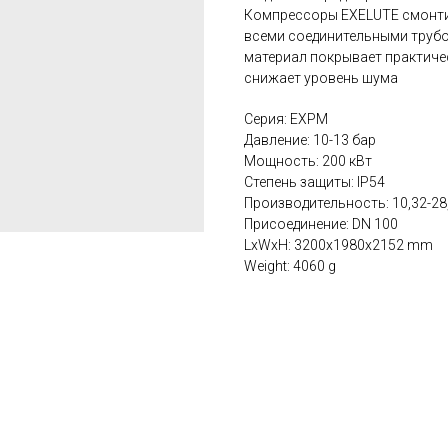
Компрессоры EXELUTE смонти
всеми соединительными труб
материал покрывает практичес
снижает уровень шума
Серия: EXPM
Давление: 10-13 бар
Мощность: 200 кВт
Степень защиты: IP54
Производительность: 10,32-28
Присоединение: DN 100
LxWxH: 3200x1980x2152 mm
Weight: 4060 g