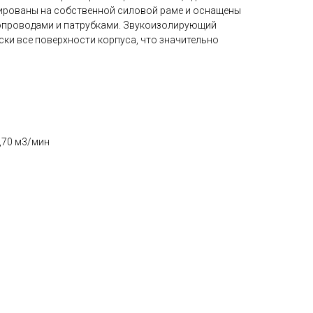
рованы на собственной силовой раме и оснащены
опроводами и патрубками. Звукоизолирующий
ки все поверхности корпуса, что значительно
,70 м3/мин