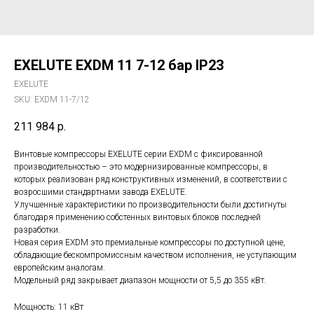
EXELUTE EXDM 11 7-12 бар IP23
EXELUTE
SKU:
EXDM 11-7/12
211 984
р.
Винтовые компрессоры EXELUTE серии EXDM с фиксированной
производительностью – это модернизированные компрессоры, в
которых реализован ряд конструктивных изменений, в соответствии с
возросшими стандартнами завода EXELUTE.
Улучшенные характеристики по производительности были достигнуты
благодаря применению собстенных винтовых блоков последней
разработки.
Новая серия EXDM это премиальные компрессоры по доступной цене,
обладающие бескомпромиссным качеством исполнения, не уступающим
европейским аналогам.
Модельный ряд закрывает диапазон мощности от 5,5 до 355 кВт.
Мощность: 11 кВт