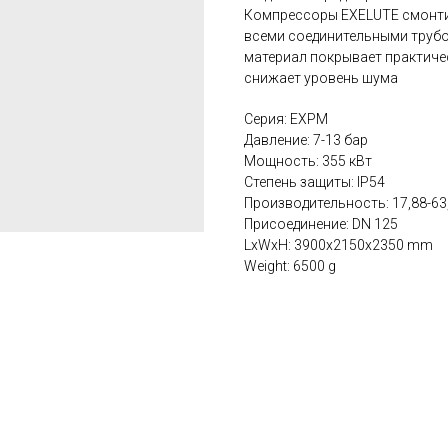
Компрессоры EXELUTE смонти
всеми соединительными труб
материал покрывает практичес
снижает уровень шума
Серия: EXPM
Давление: 7-13 бар
Мощность: 355 кВт
Степень защиты: IP54
Производительность: 17,88-63
Присоединение: DN 125
LxWxH: 3900x2150x2350 mm
Weight: 6500 g