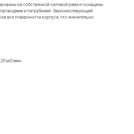
рованы на собственной силовой раме и оснащены
опроводами и патрубками. Звукоизолирующий
ки все поверхности корпуса, что значительно
,20 м3/мин