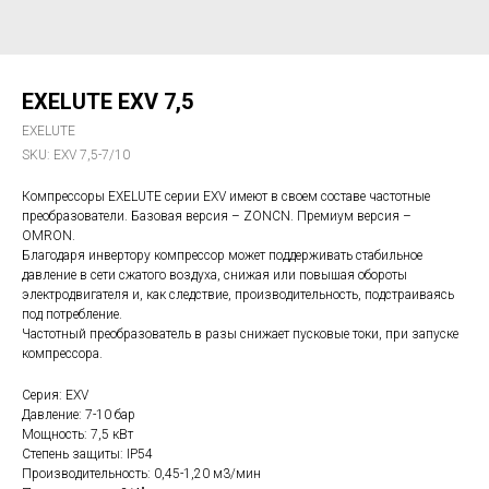
EXELUTE EXV 7,5
EXELUTE
SKU:
EXV 7,5-7/10
Компрессоры EXELUTE серии EXV имеют в своем составе частотные
преобразователи. Базовая версия – ZONCN. Премиум версия –
OMRON.
Благодаря инвертору компрессор может поддерживать стабильное
давление в сети сжатого воздуха, снижая или повышая обороты
электродвигателя и, как следствие, производительность, подстраиваясь
под потребление.
Частотный преобразователь в разы снижает пусковые токи, при запуске
компрессора.
Серия: EXV
Давление: 7-10 бар
Мощность: 7,5 кВт
Степень защиты: IP54
Производительность: 0,45-1,20 м3/мин