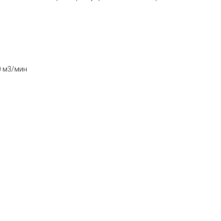
0 м3/мин