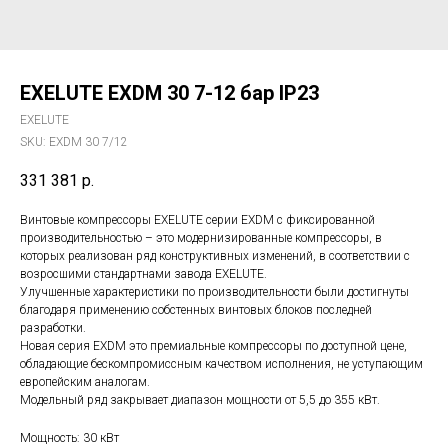
EXELUTE EXDM 30 7-12 бар IP23
EXELUTE
SKU:
EXDM 30 7/12
331 381
р.
Винтовые компрессоры EXELUTE серии EXDM с фиксированной
производительностью – это модернизированные компрессоры, в
которых реализован ряд конструктивных изменений, в соответствии с
возросшими стандартнами завода EXELUTE.
Улучшенные характеристики по производительности были достигнуты
благодаря применению собстенных винтовых блоков последней
разработки.
Новая серия EXDM это премиальные компрессоры по доступной цене,
обладающие бескомпромиссным качеством исполнения, не уступающим
европейским аналогам.
Модельный ряд закрывает диапазон мощности от 5,5 до 355 кВт.
Мощность: 30 кВт