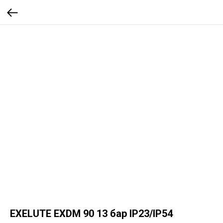
EXELUTE EXDM 90 13 бар IP23/IP54