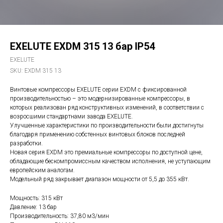
EXELUTE EXDM 315 13 бар IP54
EXELUTE
SKU:
EXDM 315 13
Винтовые компрессоры EXELUTE серии EXDM с фиксированной
производительностью – это модернизированные компрессоры, в
которых реализован ряд конструктивных изменений, в соответствии с
возросшими стандартнами завода EXELUTE.
Улучшенные характеристики по производительности были достигнуты
благодаря применению собстенных винтовых блоков последней
разработки.
Новая серия EXDM это премиальные компрессоры по доступной цене,
обладающие бескомпромиссным качеством исполнения, не уступающим
европейским аналогам.
Модельный ряд закрывает диапазон мощности от 5,5 до 355 кВт.
Мощность: 315 кВт
Давление: 13 бар
Производительность: 37,80 м3/мин