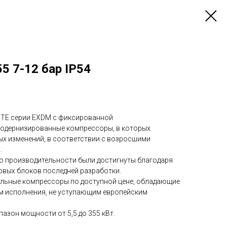
5 7-12 бар IP54
TE серии EXDM с фиксированной
модернизированные компрессоры, в которых
ых изменений, в соответствии с возросшими
.
о производительности были достигнуты благодаря
вых блоков последней разработки.
льные компрессоры по доступной цене, обладающие
 исполнения, не уступающим европейским
азон мощности от 5,5 до 355 кВт.