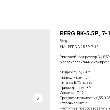
BERG ВК-5.5Р, 7-
Berg
SKU:
BERG ВК-5.5Р, 7-12
Винтовой компрессор ВК-5.5Р 
маслонаполненным компресс
Мощность: 5,5 кВт
Привод: Ременной
Питание В/Ф/Гц: 380
Присоединение: 3/4"
Давление: 7-12 бар
Производительность: 0,55-0,8
Степень защиты: IP55
Частотный преобразователь: 