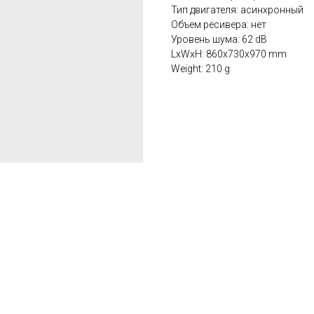
Тип двигателя: асинхронный
Объем ресивера: нет
Уровень шума: 62 dB
LxWxH: 860x730x970 mm
Weight: 210 g