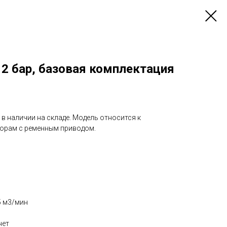
12 бар, базовая комплектация
в наличии на складе. Модель относится к
орам с ременным приводом.
5 м3/мин
нет