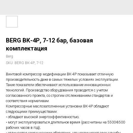
BERG ВК-4Р, 7-12 бар, базовая
комплектация
Berg
SKU:
BERG ВК-4Р, 7-12
Винтовой компрессор модификации ВК-4Р показывает отличную
производительность даже в самых тяжелых условиях эксплуатации.
Такие показатели обеспечивают использование инновационных
технологий. Производство оборудования проводится с учетом
согласованного проекта, со строгим отслеживанием стандартов и
соответствия нормативам.
Компрессорные маслозаполненные установки ВК-4Р обладают
следующими преимуществами:
• обладают высокой энергоэффективностью;
• могут эксплуатироваться длительное время (рассчитаны на 5500-8500
рабочих часов в год);