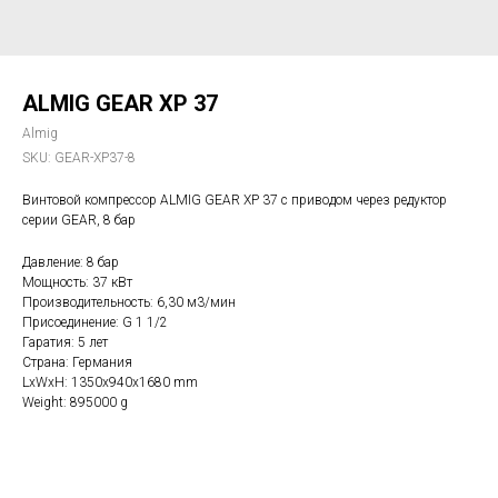
ALMIG GEAR XP 37
Almig
SKU:
GEAR-XP37-8
Винтовой компрессор ALMIG GEAR XP 37 с приводом через редуктор
серии GEAR, 8 бар
Давление: 8 бар
Мощность: 37 кВт
Производительность: 6,30 м3/мин
Присоединение: G 1 1/2
Гаратия: 5 лет
Страна: Германия
LxWxH: 1350x940x1680 mm
Weight: 895000 g