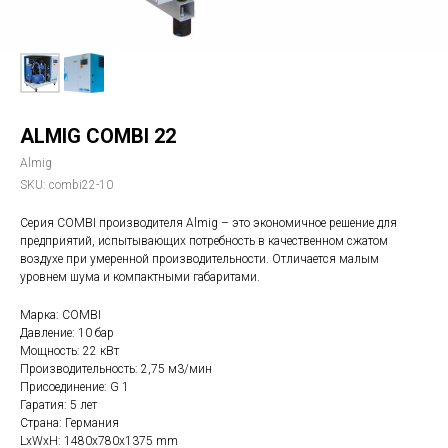
ALMIG COMBI 22
Almig
SKU:
combi22-10
Серия COMBI производителя Almig – это экономичное решение для
предприятий, испытывающих потребность в качественном сжатом
воздухе при умеренной производительности. Отличается малым
уровнем шума и компактными габаритами.
Марка: COMBI
Давление: 10 бар
Мощность: 22 кВт
Производительность: 2,75 м3/мин
Присоединение: G 1
Гаратия: 5 лет
Страна: Германия
LxWxH: 1480x780x1375 mm