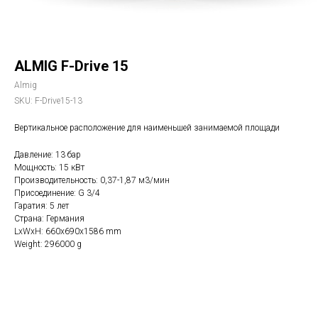
ALMIG F-Drive 15
Almig
SKU:
F-Drive15-13
Вертикальное расположение для наименьшей занимаемой площади
Давление: 13 бар
Мощность: 15 кВт
Производительность: 0,37-1,87 м3/мин
Присоединение: G 3/4
Гаратия: 5 лет
Страна: Германия
LxWxH: 660x690x1586 mm
Weight: 296000 g