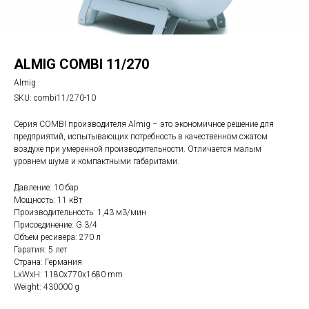
ALMIG COMBI 11/270
Almig
SKU:
combi11/270-10
Серия COMBI производителя Almig – это экономичное решение для
предприятий, испытывающих потребность в качественном сжатом
воздухе при умеренной производительности. Отличается малым
уровнем шума и компактными габаритами.
Давление: 10 бар
Мощность: 11 кВт
Производительность: 1,43 м3/мин
Присоединение: G 3/4
Объем ресивера: 270 л
Гаратия: 5 лет
Страна: Германия
LxWxH: 1180x770x1680 mm
Weight: 430000 g