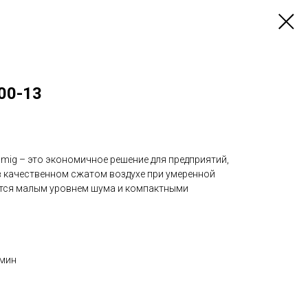
00-13
mig – это экономичное решение для предприятий,
 качественном сжатом воздухе при умеренной
ется малым уровнем шума и компактными
/мин