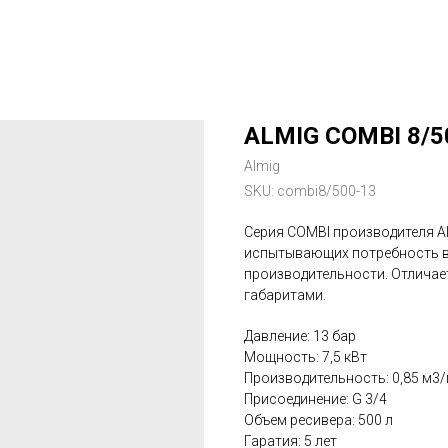
ALMIG COMBI 8/5
Almig
SKU:
combi8/500-13
Серия COMBI производителя Al
испытывающих потребность в
производительности. Отлича
габаритами.
Давление: 13 бар
Мощность: 7,5 кВт
Производительность: 0,85 м3
Присоединение: G 3/4
Объем ресивера: 500 л
Гаратия: 5 лет