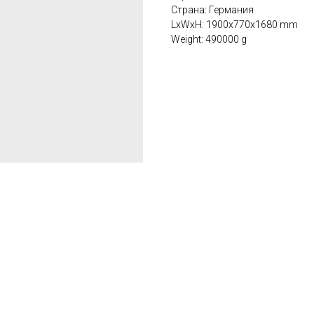
Страна: Германия
LxWxH: 1900x770x1680 mm
Weight: 490000 g