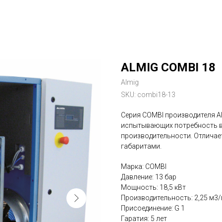
ALMIG COMBI 18
Almig
SKU:
combi18-13
Серия COMBI производителя Al
испытывающих потребность в
производительности. Отлича
габаритами.
Марка: COMBI
Давление: 13 бар
Мощность: 18,5 кВт
Производительность: 2,25 м3
Присоединение: G 1
Гаратия: 5 лет