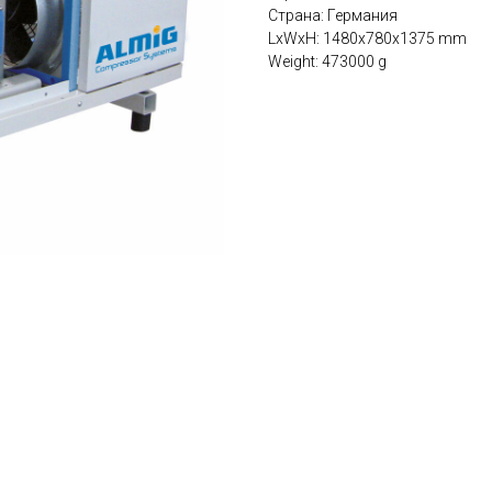
Страна: Германия
LxWxH: 1480x780x1375 mm
Weight: 473000 g