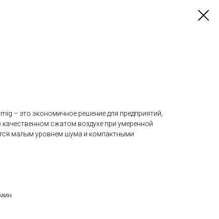
mig – это экономичное решение для предприятий,
 качественном сжатом воздухе при умеренной
ется малым уровнем шума и компактными
/мин