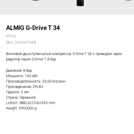
ALMIG G-Drive T 34
Almig
SKU:
G-Drive-T34-8
Винтовой двухступенчатый компрессор G-Drive T 34 с приводом через
редуктор серии G-Drive T, 8 бар
Давление: 8 бар
Мощность: 160 кВт
Производительность: 33,00 м3/мин
Присоединение: DN 80
Гаратия: 5 лет
Страна: Германия
LxWxH: 3882x2250x2450 mm
Weight: 5950000 g