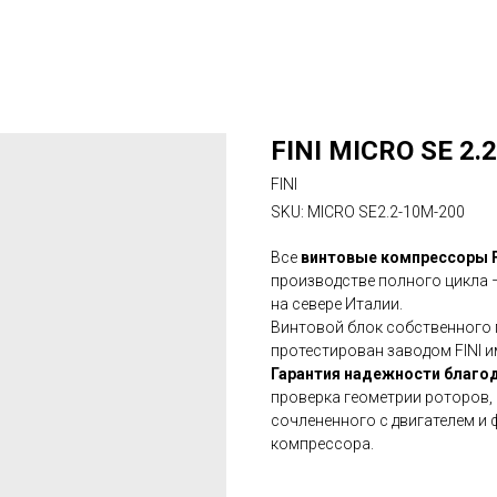
FINI MICRO SE 2.2
FINI
SKU:
MICRO SE2.2-10M-200
Все
винтовые компрессоры F
производстве полного цикла 
на севере Италии.
Винтовой блок собственного 
протестирован заводом FINI и
Гарантия надежности благод
проверка геометрии роторов,
сочлененного с двигателем и
компрессора.