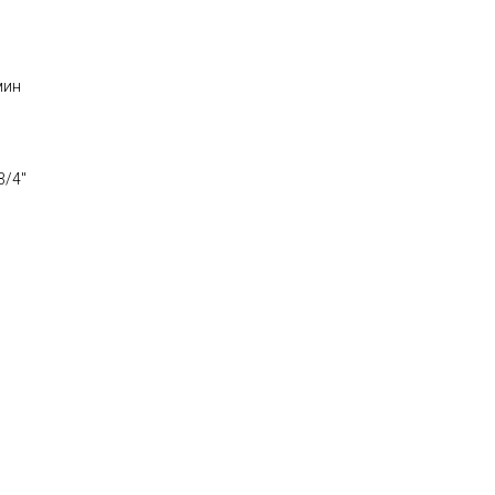
мин
3/4"