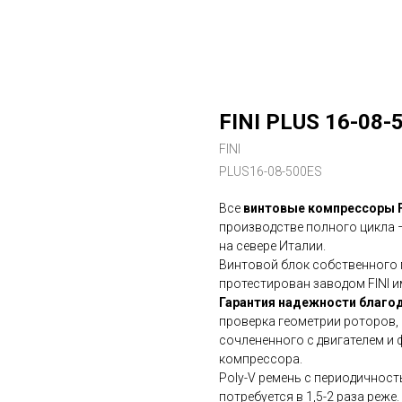
FINI PLUS 16-08-
FINI
PLUS16-08-500ES
Все
винтовые компрессоры F
производстве полного цикла 
на севере Италии.
Винтовой блок собственного 
протестирован заводом FINI и
Гарантия надежности благод
проверка геометрии роторов,
сочлененного с двигателем и
компрессора.
Poly-V ремень с периодичност
потребуется в 1,5-2 раза реже.