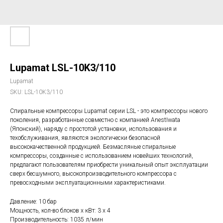
Lupamat LSL-10K3/110
Lupamat
SKU:
LSL-10K3/110
Спиральные компрессоры Lupamat серии LSL - это компрессоры нового
поколения, разработанные совместно с компанией AnestIwata
(Японский), наряду с простотой установки, использования и
техобслуживания, являются экологически безопасной
высококачественной продукцией. Безмасляные спиральные
компрессоры, созданные с использованием новейших технологий,
предлагают пользователям приобрести уникальный опыт эксплуатации
сверх бесшумного, высокопроизводительного компрессора с
превосходными эксплуатационными характеристиками.
Давление: 10 бар
Мощность, кол-во блоков х кВт: 3 х 4
Производительность: 1035 л/мин