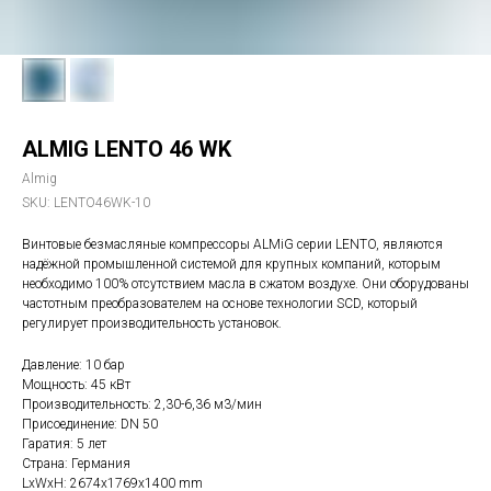
ALMIG LENTO 46 WK
Almig
SKU:
LENTO46WK-10
Винтовые безмасляные компрессоры ALMiG серии LENTO, являются
надёжной промышленной системой для крупных компаний, которым
необходимо 100% отсутствием масла в сжатом воздухе. Они оборудованы
частотным преобразователем на основе технологии SCD, который
регулирует производительность установок.
Давление: 10 бар
Мощность: 45 кВт
Производительность: 2,30-6,36 м3/мин
Присоединение: DN 50
Гаратия: 5 лет
Страна: Германия
LxWxH: 2674x1769x1400 mm